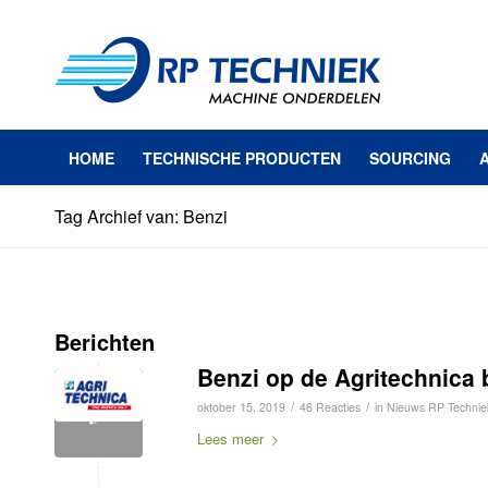
HOME
TECHNISCHE PRODUCTEN
SOURCING
Tag Archief van: Benzi
Berichten
Benzi op de Agritechnica 
/
/
oktober 15, 2019
46 Reacties
in
Nieuws RP Technie
Lees meer