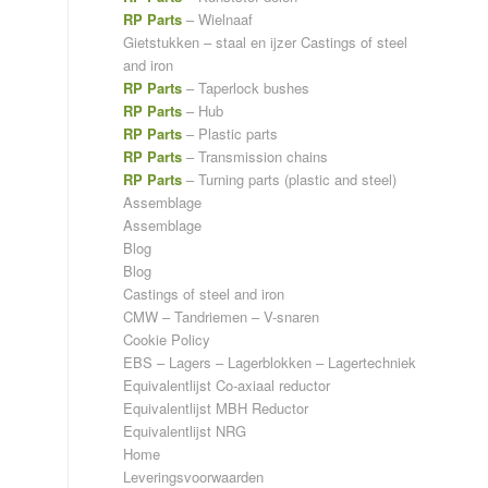
RP Parts
– Wielnaaf
Gietstukken – staal en ijzer
Castings of steel
and iron
RP Parts
– Taperlock bushes
RP Parts
– Hub
RP Parts
– Plastic parts
RP Parts
– Transmission chains
RP Parts
– Turning parts (plastic and steel)
Assemblage
Assemblage
Blog
Blog
Castings of steel and iron
CMW – Tandriemen – V-snaren
Cookie Policy
EBS – Lagers – Lagerblokken – Lagertechniek
Equivalentlijst Co-axiaal reductor
Equivalentlijst MBH Reductor
Equivalentlijst NRG
Home
Leveringsvoorwaarden