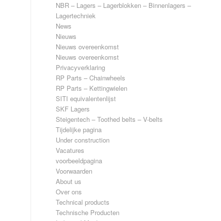
NBR – Lagers – Lagerblokken – Binnenlagers –
Lagertechniek
News
Nieuws
Nieuws overeenkomst
Nieuws overeenkomst
Privacyverklaring
RP Parts – Chainwheels
RP Parts – Kettingwielen
SITI equivalentenlijst
SKF Lagers
Steigentech – Toothed belts – V-belts
Tijdelijke pagina
Under construction
Vacatures
voorbeeldpagina
Voorwaarden
About us
Over ons
Technical products
Technische Producten