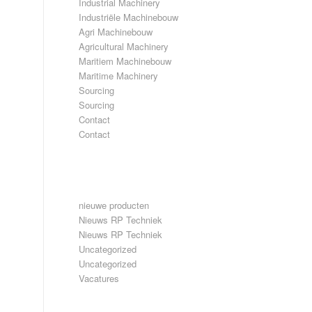
Industrial Machinery
Industriële Machinebouw
Agri Machinebouw
Agricultural Machinery
Maritiem Machinebouw
Maritime Machinery
Sourcing
Sourcing
Contact
Contact
CATEGORIEËN
nieuwe producten
Nieuws RP Techniek
Nieuws RP Techniek
Uncategorized
Uncategorized
Vacatures