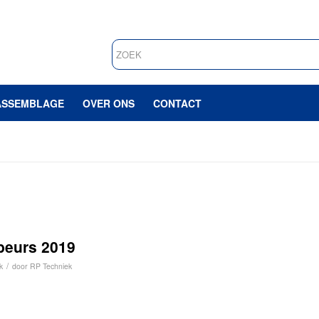
ASSEMBLAGE
OVER ONS
CONTACT
beurs 2019
/
k
door
RP Techniek