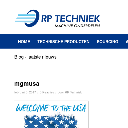
HOME
TECHNISCHE PRODUCTEN
SOURCING
Blog - laatste nieuws
mgmusa
/
/
februari 6, 2017
0 Reacties
door
RP Techniek