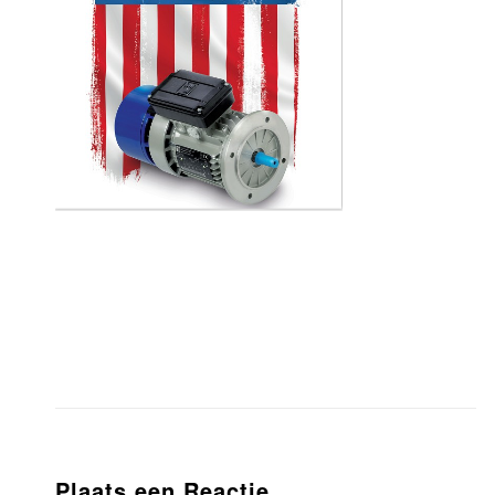
Plaats een Reactie