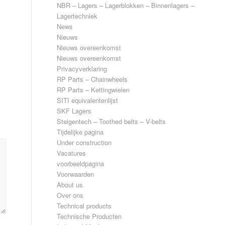
NBR – Lagers – Lagerblokken – Binnenlagers –
Lagertechniek
News
Nieuws
Nieuws overeenkomst
Nieuws overeenkomst
Privacyverklaring
RP Parts – Chainwheels
RP Parts – Kettingwielen
SITI equivalentenlijst
SKF Lagers
Steigentech – Toothed belts – V-belts
Tijdelijke pagina
Under construction
Vacatures
voorbeeldpagina
Voorwaarden
About us
Over ons
Technical products
Technische Producten