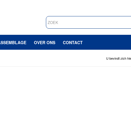
ASSEMBLAGE
OVER ONS
CONTACT
U bevindt zich hie