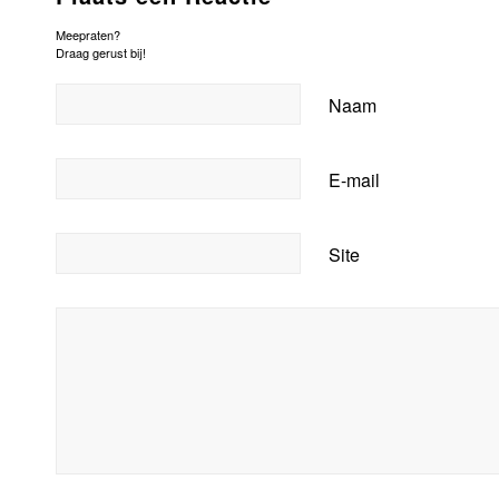
Meepraten?
Draag gerust bij!
Naam
E-mail
Site