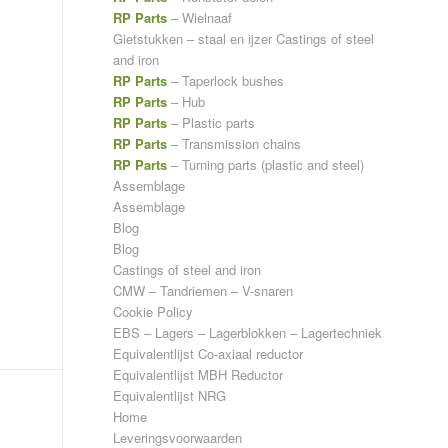
RP Parts
– Wielnaaf
Gietstukken – staal en ijzer
Castings of steel
and iron
RP Parts
– Taperlock bushes
RP Parts
– Hub
RP Parts
– Plastic parts
RP Parts
– Transmission chains
RP Parts
– Turning parts (plastic and steel)
Assemblage
Assemblage
Blog
Blog
Castings of steel and iron
CMW – Tandriemen – V-snaren
Cookie Policy
EBS – Lagers – Lagerblokken – Lagertechniek
Equivalentlijst Co-axiaal reductor
Equivalentlijst MBH Reductor
Equivalentlijst NRG
Home
Leveringsvoorwaarden