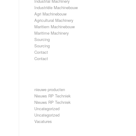
Industrial Machinery
Industriële Machinebouw
Agri Machinebouw
Agricultural Machinery
Maritiem Machinebouw
Maritime Machinery
Sourcing
Sourcing
Contact
Contact
CATEGORIEËN
nieuwe producten
Nieuws RP Techniek
Nieuws RP Techniek
Uncategorized
Uncategorized
Vacatures