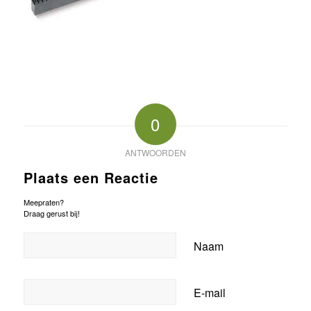
0
ANTWOORDEN
Plaats een Reactie
Meepraten?
Draag gerust bij!
Naam
E-mail