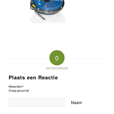
0
ANTWOORDEN
Plaats een Reactie
Meepraten?
Draag gerust bij!
Naam