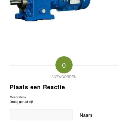
0
ANTWOORDEN
Plaats een Reactie
Meepraten?
Draag gerust bij!
Naam