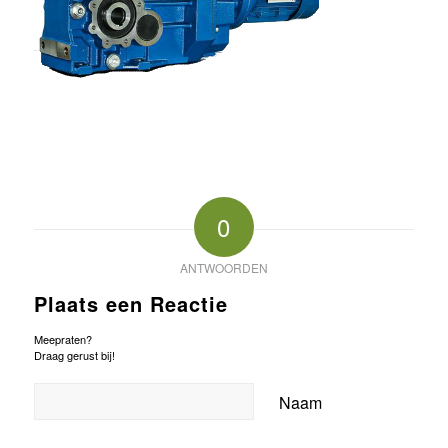
0
ANTWOORDEN
Plaats een Reactie
Meepraten?
Draag gerust bij!
Naam