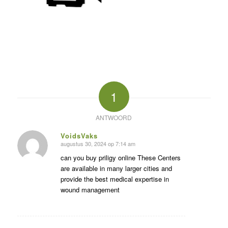
1
ANTWOORD
VoidsVaks
augustus 30, 2024 op 7:14 am
zegt:
can you buy priligy online These Centers
are available in many larger cities and
provide the best medical expertise in
wound management