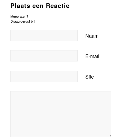
Plaats een Reactie
Meepraten?
Draag gerust bij!
Naam
E-mail
Site