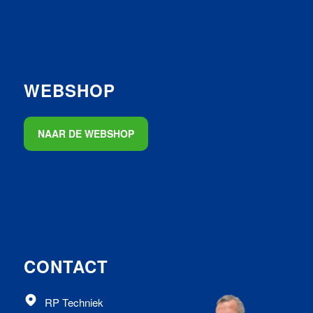
WEBSHOP
NAAR DE WEBSHOP
CONTACT
RP Techniek