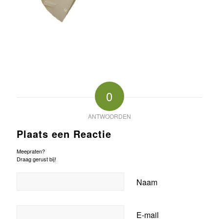
0
ANTWOORDEN
Plaats een Reactie
Meepraten?
Draag gerust bij!
Naam
E-mail