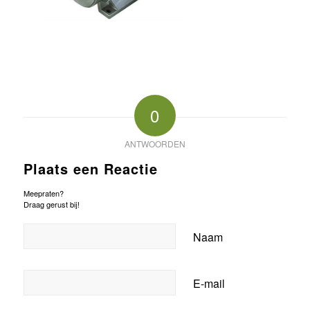
0
ANTWOORDEN
Plaats een Reactie
Meepraten?
Draag gerust bij!
Naam
E-mail