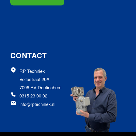
CONTACT
RP Techniek
Voltastraat 20A
7006 RV Doetinchem
0315 23 00 02
info@rptechniek.nl