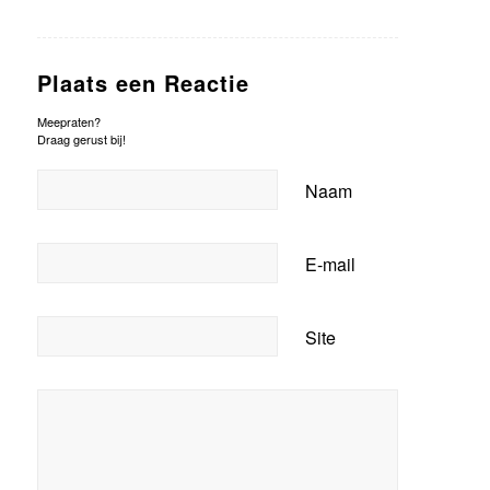
Plaats een Reactie
Meepraten?
Draag gerust bij!
Naam
E-mail
Site