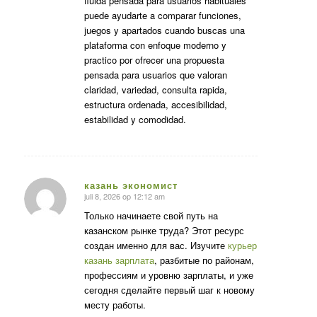
fluida pensada para usuarios habituales
puede ayudarte a comparar funciones,
juegos y apartados cuando buscas una
plataforma con enfoque moderno y
practico por ofrecer una propuesta
pensada para usuarios que valoran
claridad, variedad, consulta rapida,
estructura ordenada, accesibilidad,
estabilidad y comodidad.
казань экономист
juli 8, 2026 op 12:12 am
zegt:
Только начинаете свой путь на
казанском рынке труда? Этот ресурс
создан именно для вас. Изучите
курьер
казань зарплата
, разбитые по районам,
профессиям и уровню зарплаты, и уже
сегодня сделайте первый шаг к новому
месту работы.