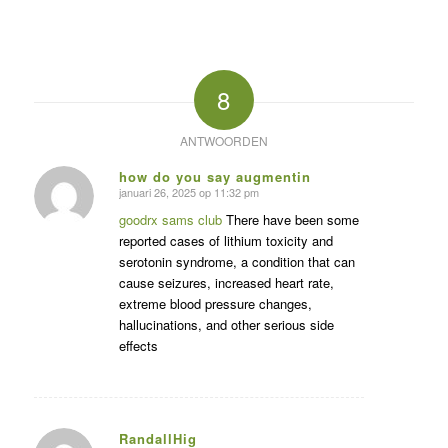
8
ANTWOORDEN
how do you say augmentin
januari 26, 2025 op 11:32 pm
zegt:
goodrx sams club
There have been some
reported cases of lithium toxicity and
serotonin syndrome, a condition that can
cause seizures, increased heart rate,
extreme blood pressure changes,
hallucinations, and other serious side
effects
RandallHig