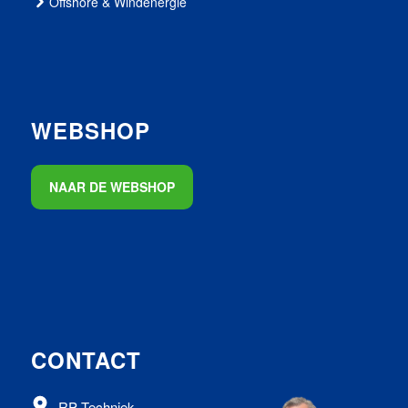
Offshore & Windenergie
WEBSHOP
NAAR DE WEBSHOP
CONTACT
RP Techniek