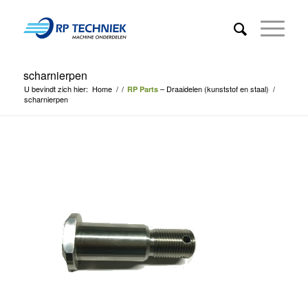
scharnierpen
U bevindt zich hier:
Home
/
/
– Draaidelen (kunststof en staal)
/
RP Parts
scharnierpen